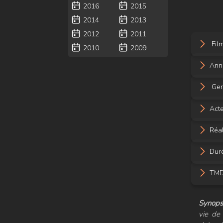
2016
2015
2014
2013
2012
2011
Film
2010
2009
Ann
Gen
Acte
Réal
Dur
TMDB
Synopsi
vie de