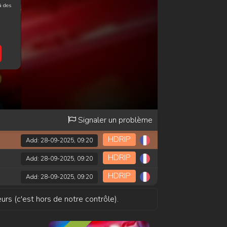
à des
Signaler un problème
HDRIP
Add: 28-09-2025, 09:20
HDRIP
Add: 28-09-2025, 09:20
HDRIP
Add: 28-09-2025, 09:20
urs (c'est hors de notre contrôle).