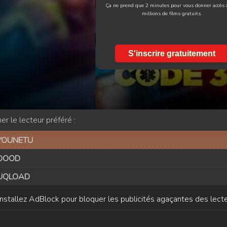
Ça ne prend que 2 minutes pour vous donner accès 
millions de films gratuits.
S'inscrire gratuitement
er le lecteur préféré :
YOUNETU
DOOD
UQLOAD
Installez AdBlock pour bloquer les publicités agaçantes des lecte