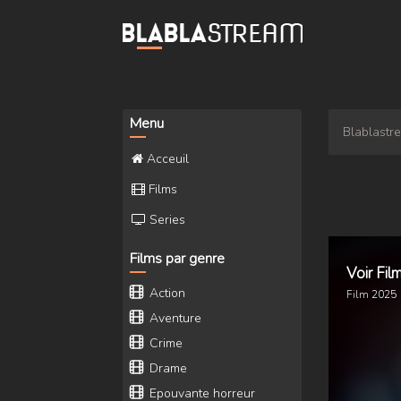
Menu
Blablastr
Acceuil
Films
Series
Films par genre
Voir Fil
Action
Film
2025
Aventure
Crime
Drame
Epouvante horreur