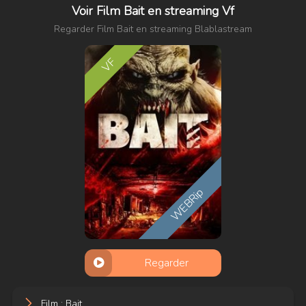
Voir Film Bait en streaming Vf
Regarder Film Bait en streaming Blablastream
VF
WEBRip
Regarder
Film : Bait