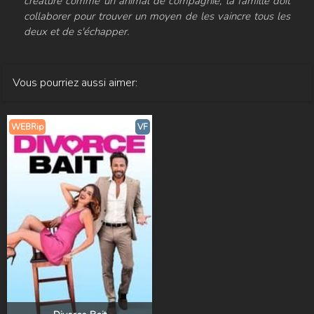
créature comme un animal de compagnie, la famille doit
collaborer pour trouver un moyen de les vaincre tous les
deux et de s'échapper.
Vous pourriez aussi aimer:
WEBRip
VF