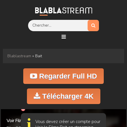
Blablastream
» Bait
Regarder Full HD
Télécharger 4K
i
Voir Film Bait
Vous devez créer un compte pour