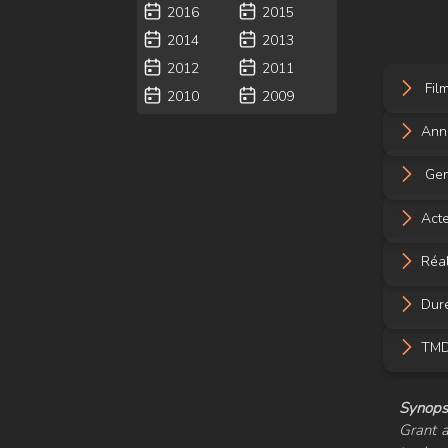
2016
2015
2014
2013
2012
2011
Film
2010
2009
Ann
Gen
Acte
Réal
Dur
TMDB
Synopsi
Grant a