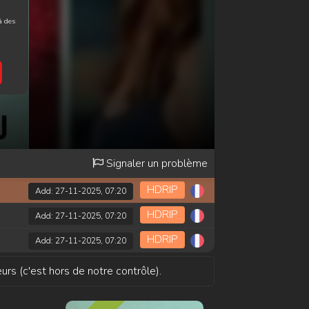
à des
Signaler un problème
HDRIP
Add: 27-11-2025, 07:20
HDRIP
Add: 27-11-2025, 07:20
HDRIP
Add: 27-11-2025, 07:20
urs (c'est hors de notre contrôle).