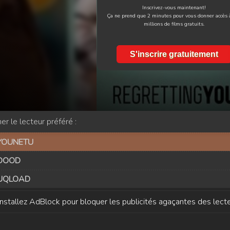
Inscrivez-vous maintenant!
Ça ne prend que 2 minutes pour vous donner accès 
millions de films gratuits.
S'inscrire gratuitement
er le lecteur préféré :
YOUNETU
DOOD
UQLOAD
Installez AdBlock pour bloquer les publicités agaçantes des lecte