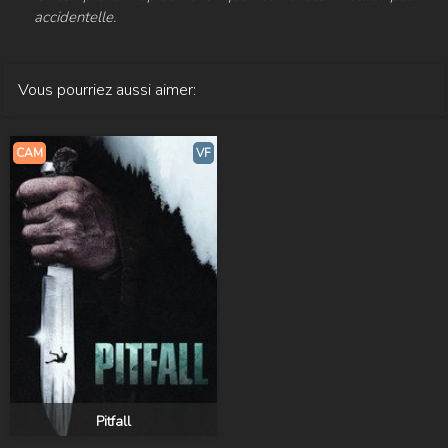
accidentelle.
Vous pourriez aussi aimer:
CAM
VF
Pitfall