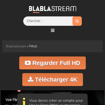
Blablastream
» Pitfall
Regarder Full HD
Télécharger 4K
i
Voir Film Pitfall
Vous devez créer un compte pour