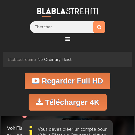
Blablastream
» No Ordinary Heist
Regarder Full HD
Télécharger 4K
i
Voir Film No Ordinary Heist
Vous devez créer un compte pour