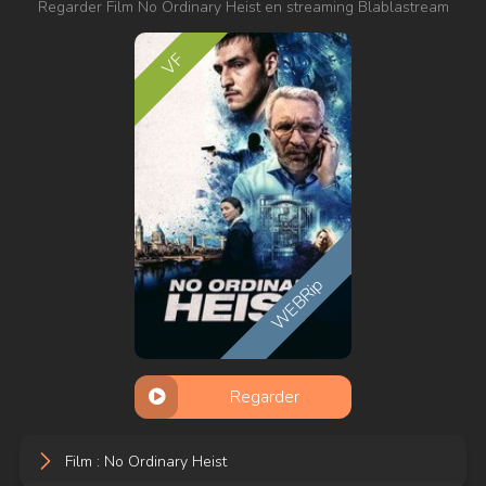
Regarder Film No Ordinary Heist en streaming Blablastream
VF
WEBRip
Regarder
Film : No Ordinary Heist