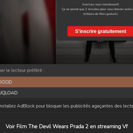
Inscrivez-vous maintenant!
Ça ne prend que 2 minutes pour vous donner accès 
millions de films gratuits.
S'inscrire gratuitement
er le lecteur préféré :
DOOD
UQLOAD
Installez AdBlock pour bloquer les publicités agaçantes des lecte
Voir Film The Devil Wears Prada 2 en streaming Vf