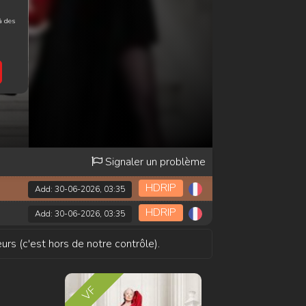
à des
Signaler un problème
HDRIP
Add: 30-06-2026, 03:35
HDRIP
Add: 30-06-2026, 03:35
urs (c'est hors de notre contrôle).
VF