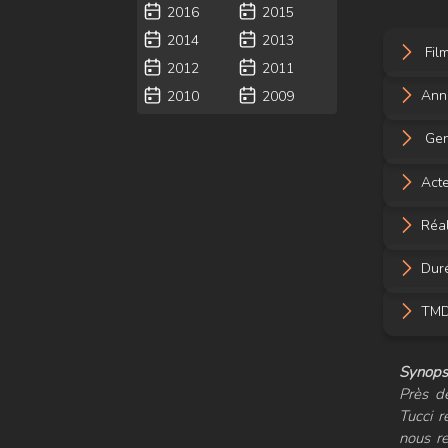
2016
2015
2014
2013
Film
2012
2011
Ann
2010
2009
Gen
Acte
Réal
Dur
TMDB
Synopsi
Près d
Tucci r
nous r