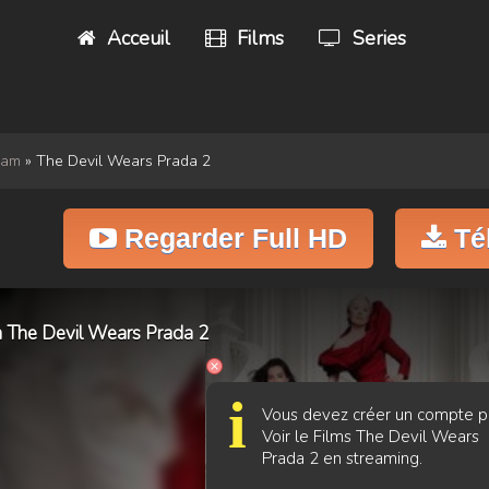
Acceuil
Films
Series
eam
» The Devil Wears Prada 2
Regarder Full HD
Té
lm The Devil Wears Prada 2
i
Vous devez créer un compte p
Voir le Films The Devil Wears
Prada 2 en streaming.