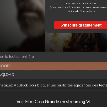
Inscrivez-vous maintenant!
Ça ne prend que 2 minutes pour vous donner accès 
millions de films gratuits.
S'inscrire gratuitement
er le lecteur préféré :
DOOD
UQLOAD
Installez AdBlock pour bloquer les publicités agaçantes des lecte
Voir Film Casa Grande en streaming Vf