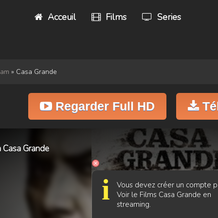
Acceuil
Films
Series
eam
» Casa Grande
Regarder Full HD
Té
lm Casa Grande
i
Vous devez créer un compte p
Voir le Films Casa Grande en
streaming.