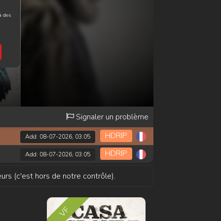
à des
Signaler un problème
HDRIP
Add: 08-07-2026, 03:05
HDRIP
Add: 08-07-2026, 03:05
urs (c'est hors de notre contrôle).
VF