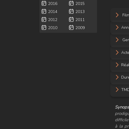
2016
2015
2014
2013
Fil
2012
2011
Ann
2010
2009
Gen
Acte
Réal
Duré
TMDB
Synopsi
prodigu
diffici
à la pr