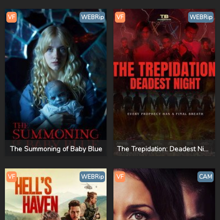
VF
WEBRip
VF
WEBRip
The Summoning of Baby Blue
The Trepidation: Deadest Night
VF
WEBRip
VF
CAM