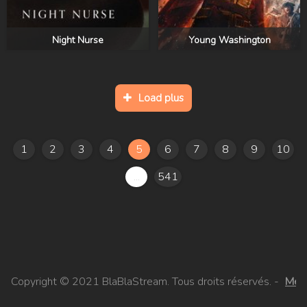
Night Nurse
Young Washington
Load plus
1
2
3
4
5
6
7
8
9
10
...
541
Copyright © 2021 BlaBlaStream. Tous droits réservés. -
Meil