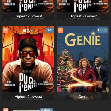
Highest 2 Lowest
Highest 2 Lowest
VF
CAM
VF
HDRip
Highest 2 Lowest
Genie
VF
WEBRip