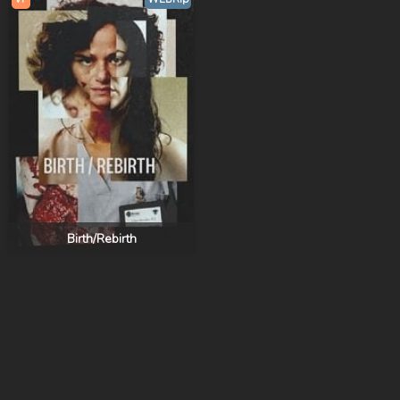
Birth/Rebirth